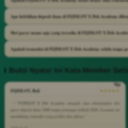
Apakah FIJISLOT X Dsh Academy benar-benar situs rekomenda
FIJISLOT X Dsh Academy dikenal sebagai situs rekomendasi slot gacor d
Apa kelebihan deposit dana di FIJISLOT X Dsh Academy diband
Keunggulan utama FIJISLOT X Dsh Academy adalah proses deposit dana
Slot gacor mana saja yang tersedia di FIJISLOT X Dsh Acade
FIJISLOT X Dsh Academy menawarkan berbagai pilihan slot gacor yang
Apakah transaksi di FIJISLOT X Dsh Academy selalu tanpa po
Semua transaksi deposit dana di FIJISLOT X Dsh Academy dirancang tan
Bukti Nyata! Ini Kata Member Set
FIJISLOT, Bali
★★★★★
"FIJISLOT X Dsh Academy menjadi situs rekomendasi slot
gacor deposit dana 5000 tanpa potongan terbaik 2026. Layanan ini
mendukung transaksi yang praktis dan efisien."
2026-07-26