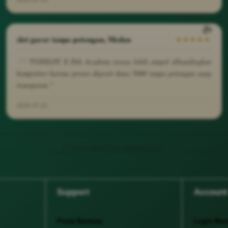
slot gacor tanpa potongan, Medan
★★★★★
"FIJISLOT X Dsh Academy terasa lebih simpel dibandingkan
kompetitor karena proses deposit dana 5000 tanpa potongan yang
transparan."
2026-07-22
© 2026 FIJISLOT. All rights reserved.
Support
Account
Pusat Bantuan
Login Me