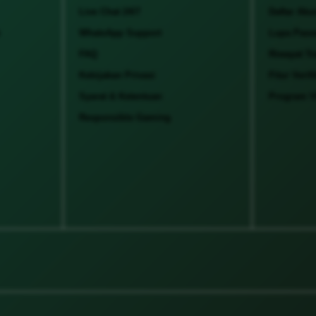
Live Chat 24/7
Daftar Aku
k
WhatsApp Support
Lupa Pass
FAQ
Riwayat Tr
Kebijakan Privasi
Fitur Verif
Syarat & Ketentuan
Program V
Responsible Gaming