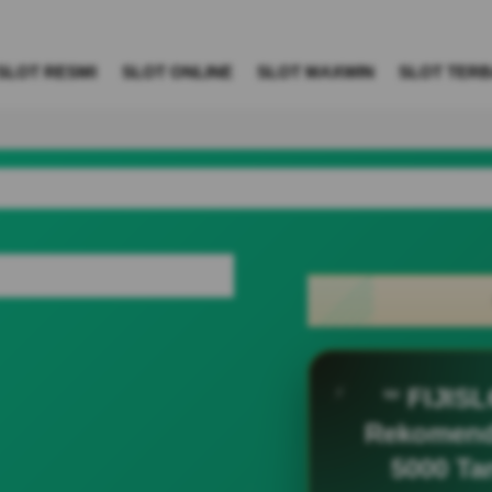
SLOT RESMI
SLOT ONLINE
SLOT MAXWIN
SLOT TER
Update Terbaru: 4 Ju
FIJISL
Rekomenda
5000 Ta