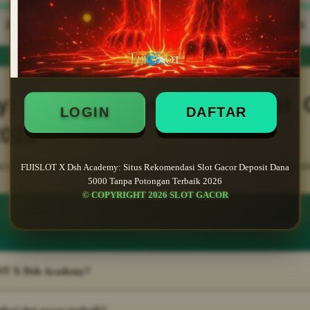
MINIMAL DEPOSIT
MINIMAL WITHDR
Mahjong Ways 2
🔥
20.000 Ribu
50.000 Ribu
PG SOFT
Lucky Neko
🔥
PG SOFT
Treasures of Aztec
🔥
PG SOFT
: Situs Rekomendasi Slot 
LOGIN
DAFTAR
Hot Hot Fruit
✨
2026
HABANERO
Koi Gate
✨
HABANERO
r deposit dana 5000 tanpa potongan terbaik 2026. Layanan ini mend
FIJISLOT X Dsh Academy: Situs Rekomendasi Slot Gacor Deposit Dana
5000 Tanpa Potongan Terbaik 2026
© COPYRIGHT 2026 SLOT GACOR
LOT X Dsh Academy?
 potongan yang cepat dan aman untuk memainkan slot gacor.