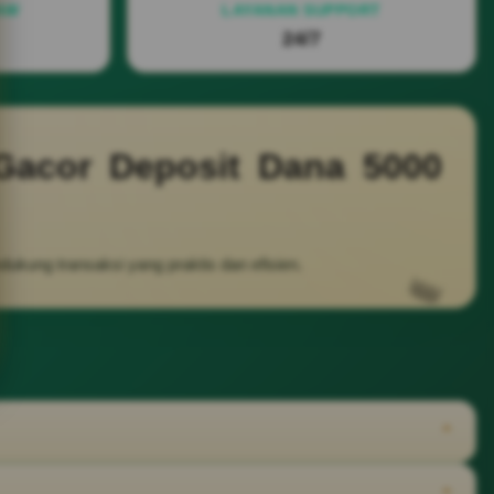
AW
LAYANAN SUPPORT
97.5%
24/7
↗ +12.1
85.5%
↘ -7.7
96.6%
↗ +1.6
Gacor Deposit Dana 5000
87.9%
↘ -2.7
96.3%
ukung transaksi yang praktis dan efisien.
↗ +3.3
⌃