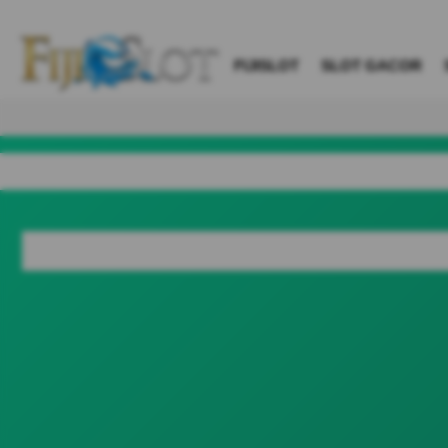
Skip
to
content
FIJISLOT
SLOT GACOR
Buka Info Lebih Lanjut